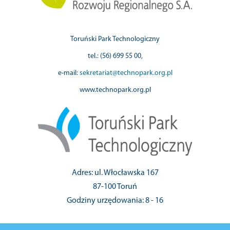
Toruński Park Technologiczny
tel.: (56) 699 55 00,
e-mail:
sekretariat@technopark.org.pl
www.technopark.org.pl
Adres: ul. Włocławska 167
87-100 Toruń
Godziny urzędowania: 8 - 16