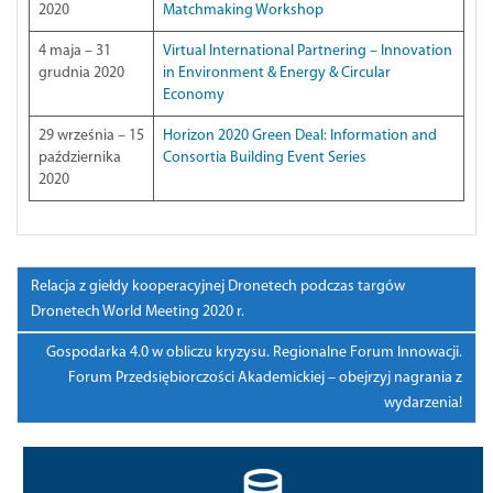
2020
Matchmaking Workshop
4 maja – 31
Virtual International Partnering – Innovation
grudnia 2020
in Environment & Energy & Circular
Economy
29 września – 15
Horizon 2020 Green Deal: Information and
października
Consortia Building Event Series
2020
Nawigacja
Relacja z giełdy kooperacyjnej Dronetech podczas targów
po
Dronetech World Meeting 2020 r.
wpisie
Gospodarka 4.0 w obliczu kryzysu. Regionalne Forum Innowacji.
Forum Przedsiębiorczości Akademickiej – obejrzyj nagrania z
wydarzenia!