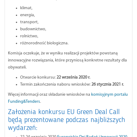
klimat,
energia,
transport,
budownictwo,
rolnictwo,
różnorodność biologiczna.
Komisja oczekuje, że w wyniku realizacji projektów powstaną
innowacyjne rozwiązania, które przyniosą konkretne rezultaty dla
obywateli.
Otwarcie konkursu:
22 września 2020 r.
Termin zakończenia naboru wniosków:
26 stycznia 2021 r.
Więcej informacji oraz składanie wniosków na
komisyjnym portalu
Funding&Tenders
.
Założenia konkursu EU Green Deal Call
będą prezentowane podczas najbliższych
wydarzeń: