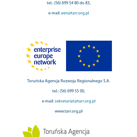
tel.: (56) 699 54 80 do 83,
e-mail:
een@tarr.org.pl
Toruńska Agencja Rozwoju Regionalnego S.A.
tel.: (56) 699 55 00,
e-mail:
sekretariat@tarr.org.pl
www.tarr.org.pl