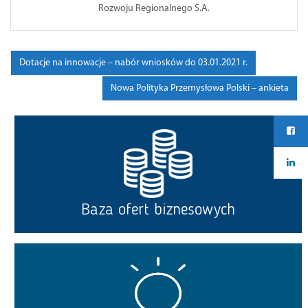
Rozwoju Regionalnego S.A.
Nawigacja
Dotacje na innowacje – nabór wniosków do 03.01.2021 r.
po
Nowa Polityka Przemysłowa Polski – ankieta
wpisie
Baza ofert biznesowych