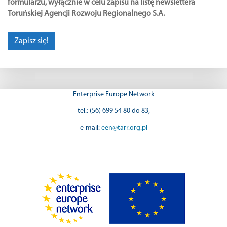
formularzu, wyłącznie w celu zapisu na listę newslettera
Toruńskiej Agencji Rozwoju Regionalnego S.A.
Enterprise Europe Network
tel.: (56) 699 54 80 do 83,
e-mail:
een@tarr.org.pl