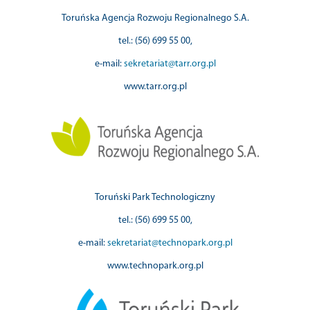
Toruńska Agencja Rozwoju Regionalnego S.A.
tel.: (56) 699 55 00,
e-mail:
sekretariat@tarr.org.pl
www.tarr.org.pl
Toruński Park Technologiczny
tel.: (56) 699 55 00,
e-mail:
sekretariat@technopark.org.pl
www.technopark.org.pl