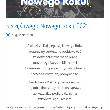
Szczęśliwego Nowego Roku 2021!
29 grudnia 2020
Z okazji zbliżającego się Nowego Roku
pragniemy serdecznie podziękować
za dotychczasową współpracę
oraz złożyć Naszym Klientom i
Partnerom moc gorących życzeń, zdrowia,
szczęścia i wszelkiej pomyślności.
Niech Nowy Rok przyniesie Państwu
tę odrobinę szczęścia, która sprawi,
że wszystkie podjęte działania
zakończą się sukcesem.
– Życzy zespół Enterprise Europe Network przy Toruńskiej Agencji