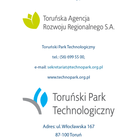
Toruński Park Technologiczny
tel.: (56) 699 55 00,
e-mail:
sekretariat@technopark.org.pl
www.technopark.org.pl
Adres: ul. Włocławska 167
87-100 Toruń