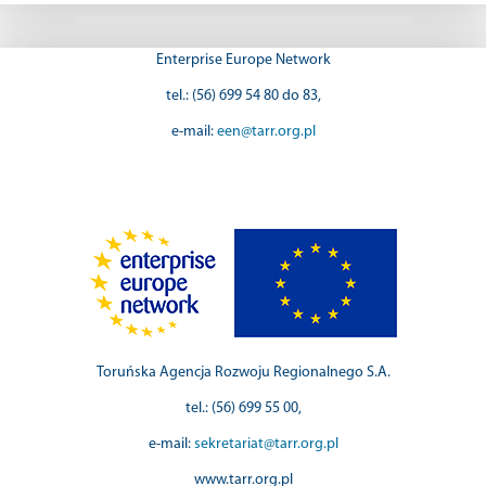
Enterprise Europe Network
tel.: (56) 699 54 80 do 83,
e-mail:
een@tarr.org.pl
Toruńska Agencja Rozwoju Regionalnego S.A.
tel.: (56) 699 55 00,
e-mail:
sekretariat@tarr.org.pl
www.tarr.org.pl