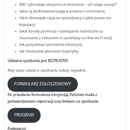
ABC cyfrowego eksportu w Internecie – od czego zacząć?
Jakie są podstawowe pojęcia prawne e-commerce;
Jakie obowiązki ciążą na sprzedawcy a jakie prawa ma
kupujący;
Jakie kanały promocji i rozwiązania techniczne są
stosowane z sukcesem w sprzedaży on-line we Francji;
Jak pozyskiwać partnerów lokalnych;
Jak skutecznie planować logistykę;.
Udział w spotkaniu jest BEZPŁATNY.
Aby wziąć udział w spotkaniu należy wypełnić:
FORMULARZ ZGŁOSZENIOWY
Po przesłaniu formularza otrzymają Państwo maila z
potwierdzeniem rejestracji oraz linkiem na spotkanie.
PROGRAM
Prelegenci: