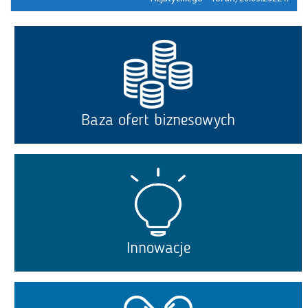
Baza ofert biznesowych
Innowacje